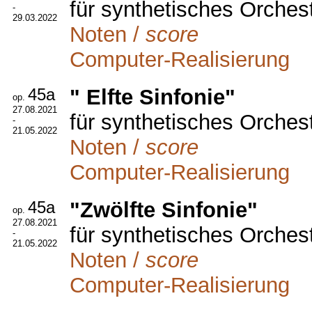
für synthetisches Orches
-
29.03.2022
Noten /
score
Computer-Realisierung
45a
" Elfte Sinfonie"
op.
27.08.2021
für synthetisches Orches
-
21.05.2022
Noten /
score
Computer-Realisierung
45a
"Zwölfte Sinfonie"
op.
27.08.2021
für synthetisches Orches
-
21.05.2022
Noten /
score
Computer-Realisierung