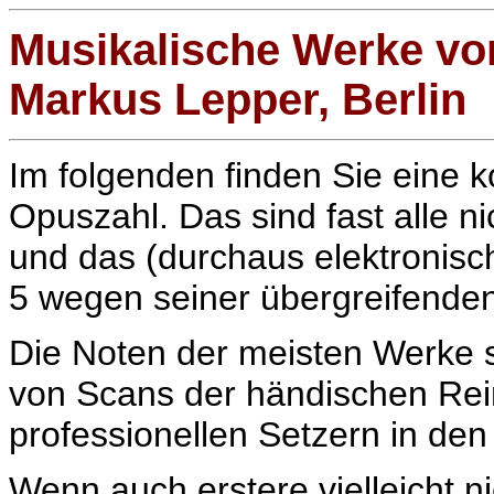
Musikalische Werke v
Markus Lepper, Berlin
Im folgenden finden Sie eine 
Opuszahl. Das sind fast alle n
und das (durchaus elektronisch
5 wegen seiner übergreifende
Die Noten der meisten Werke si
von Scans der händischen Rein
professionellen Setzern in de
Wenn auch erstere vielleicht n