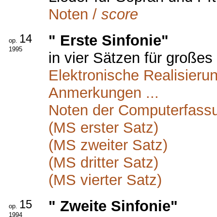
Noten /
score
14
" Erste Sinfonie"
op.
1995
in vier Sätzen für großes
Elektronische Realisierun
Anmerkungen ...
Noten der Computerfass
(MS erster Satz)
(MS zweiter Satz)
(MS dritter Satz)
(MS vierter Satz)
15
" Zweite Sinfonie"
op.
1994