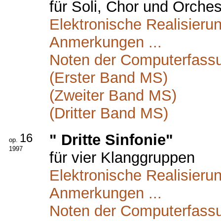
für Soli, Chor und Orchest
Elektronische Realisierun
Anmerkungen ...
Noten der Computerfass
(Erster Band MS)
(Zweiter Band MS)
(Dritter Band MS)
16
" Dritte Sinfonie"
op.
1997
für vier Klanggruppen
Elektronische Realisierun
Anmerkungen ...
Noten der Computerfass